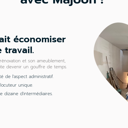
ait économiser
travail.
 rénovation et son ameublement,
vite devenir un gouffre de temps.
té de l'aspect administratif.
rlocuteur unique.
e dizaine d'intermédiaires.