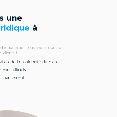
s une
uridique
à
.
aille humaine, nous avons donc à
 clients !
ation de la conformité du bien..
vous officiels.
u financement.