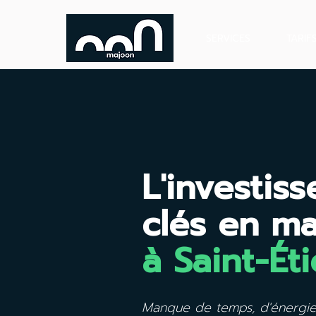
SERVICES
TARIF
L'investis
clés en m
à Saint-Ét
Manque de temps, d'énergie