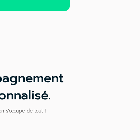
pagnement
nnalisé.
, on s'occupe de tout !