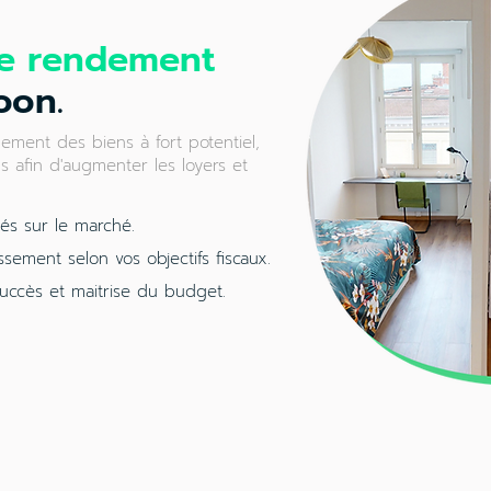
e rendement
oon.
ement des biens à fort potentiel,
 afin d'augmenter les loyers et
és sur le marché.
ssement selon vos objectifs fiscaux.
succès et maitrise du budget.