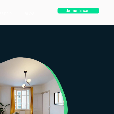
Je me lance !
ESTIR ?
BLOG