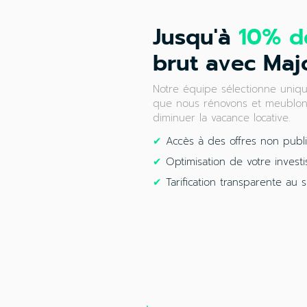
Jusqu'à
10% d
brut avec Maj
Notre équipe sélectionne uniqu
que nous rénovons et meublons
diminuer la vacance locative.
✔
Accès à des offres non publi
✔
Optimisation de votre investi
✔
Tarification transparente au 