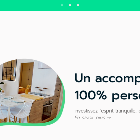
Un accom
100% perso
Investissez l'esprit tranquille
En savoir plus ➝