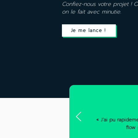
Confiez-nous votre projet ! 
on le fait avec minutie.
Je me lance !
« J’ai pu rapidem
flow 