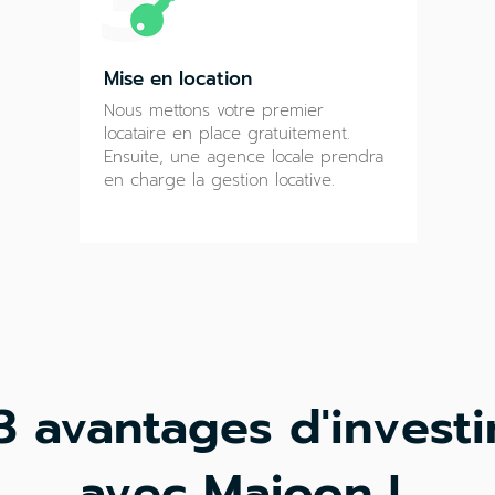
Mise en location
Nous mettons votre premier
locataire en place gratuitement.
Ensuite, une agence locale prendra
en charge la gestion locative.
3 avantages d'investi
avec Majoon !