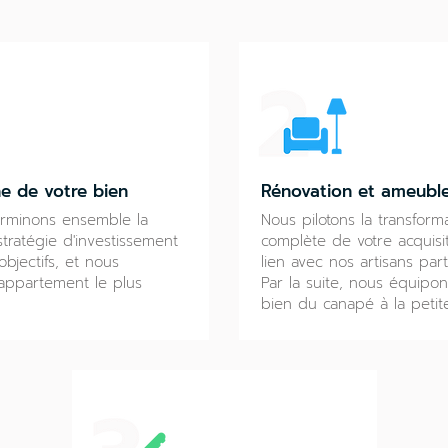
e de votre bien
Rénovation et ameubl
rminons ensemble la
Nous pilotons la transform
stratégie d'investissement
complète de votre acquisi
objectifs, et nous
lien avec nos artisans part
'appartement le plus
Par la suite, nous équipon
bien du canapé à la petite