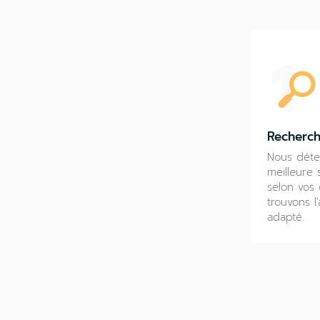
Recherch
Nous déte
meilleure 
selon vos 
trouvons l
adapté.