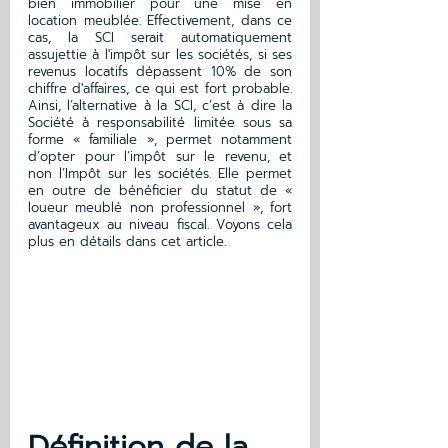
bien immobilier pour une mise en 
location meublée. Effectivement, dans ce 
cas, la SCI serait automatiquement 
assujettie à l'impôt sur les sociétés, si ses 
revenus locatifs dépassent 10% de son 
chiffre d'affaires, ce qui est fort probable. 
Ainsi, l’alternative à la SCI, c’est à dire la 
Société à responsabilité limitée sous sa 
forme « familiale », permet notamment 
d’opter pour l’impôt sur le revenu, et 
non l’Impôt sur les sociétés. Elle permet 
en outre de bénéficier du statut de « 
loueur meublé non professionnel », fort 
avantageux au niveau fiscal. Voyons cela 
plus en détails dans cet article. 
Définition de la 