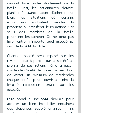
devront faire partie strictement de la 
famille. Ainsi, les actionnaires doivent 
planifier à l’avance, avant d’acheter leur 
bien, les situations où certains 
actionnaires souhaitent vendre la 
propriété ou transférer leurs actions. Car 
seuls des membres de la famille 
pourraient les racheter. On ne peut pas 
faire rentrer n’importe quel associé au 
sein de la SARL familiale
Chaque associé sera imposé sur les 
revenus locatifs perçus par la société au 
prorata de ses actions même si aucun 
dividende n'a été distribué. Essayez donc 
de verser un minimum de dividendes 
chaque année, pour couvrir a minima la 
fiscalité immobilière payée par les 
associés.
Faire appel à une SARL familiale pour 
acheter un bien immobilier entraînera 
des dépenses supplémentaires : frais 