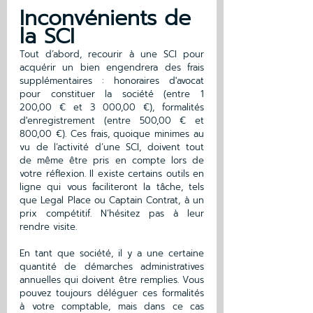
Inconvénients de 
la SCI 
Tout d’abord, recourir à une SCI pour 
acquérir un bien engendrera des frais 
supplémentaires : honoraires d'avocat 
pour constituer la société (entre 1 
200,00 € et 3 000,00 €), formalités 
d'enregistrement (entre 500,00 € et 
800,00 €). Ces frais, quoique minimes au 
vu de l’activité d’une SCI, doivent tout 
de même être pris en compte lors de 
votre réflexion. Il existe certains outils en 
ligne qui vous faciliteront la tâche, tels 
que Legal Place ou Captain Contrat, à un 
prix compétitif. N’hésitez pas à leur 
rendre visite.  
En tant que société, il y a une certaine 
quantité de démarches administratives 
annuelles qui doivent être remplies. Vous 
pouvez toujours déléguer ces formalités 
à votre comptable, mais dans ce cas 