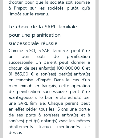
d'opter pour que la société soit soumise 
à l'impôt sur les sociétés plutôt qu'à 
l'impôt sur le revenu.
Le choix de la SARL familiale 
pour une planification 
successorale réussie
Comme la SCI, la SARL familiale  peut être 
un bon outil de planification 
successorale. Un parent peut donner à 
chacun de ses enfant(s) 100 000,00 € et 
31 865,00 € à son(ses) petit(s)-enfant(s) 
en franchise d'impôt. Dans le cas d'un 
bien immobilier français, cette opération 
de planification successorale peut être 
avantageuse si le bien a été acheté par 
une SARL familiale. Chaque parent peut 
en effet céder tous les 15 ans une partie 
de ses parts à son(ses) enfant(s) et à 
son(ses) petit(s)-enfant(s) avec les mêmes 
abattements fiscaux mentionnés ci-
dessus.