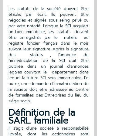
Les statuts de la société doivent être 
établis par écrit. Ils peuvent être 
négociés et signés sous seing privé ou 
par acte notarié. Lorsque la SCI acquiert 
un bien immobilier, ses  statuts  doivent 
être enregistrés par le  notaire  au 
registre foncier français dans le mois 
suivant leur signature. Après la signature 
des  statuts , l'annonce de 
l'immatriculation de la SCI doit être 
publiée dans un journal d'annonces 
légales couvrant le  département dans 
lequel la future SCI sera immatriculée. En 
outre, une demande d'immatriculation de 
la société doit être adressée au Centre 
de formalités des Entreprises du lieu du 
siège social.
Définition de la 
SARL familiale 
Il s'agit d'une société à responsabilité 
limitée, dont les actionnaires sont 