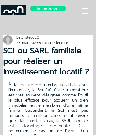
Je me lance !
baptiste6320
23 mai 2023
8 min de lecture
SCI ou SARL familiale
pour réaliser un
investissement locatif ?
À la lecture de nombreux articles sur 
l'immobilier, la Société Civile Immobilière 
est très souvent désignée comme l’outil 
le plus efficace pour acquérir un bien 
immobilier entre membres d’une même 
famille. Cependant, la SCI n’est pas 
toujours le meilleur choix, et il s’avère 
que dans certains cas, la SARL familiale 
est davantage pertinente. C’est 
notamment le cas lors de l’achat d’un 