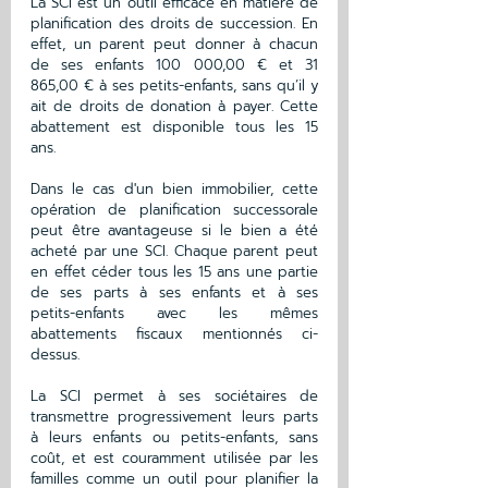
La SCI est un outil efficace en matière de 
planification des droits de succession. En 
effet, un parent peut donner à chacun 
de ses enfants 100 000,00 € et 31 
865,00 € à ses petits-enfants, sans qu’il y 
ait de droits de donation à payer. Cette 
abattement est disponible tous les 15 
ans. 
Dans le cas d'un bien immobilier, cette 
opération de planification successorale 
peut être avantageuse si le bien a été 
acheté par une SCI. Chaque parent peut 
en effet céder tous les 15 ans une partie 
de ses parts à ses enfants et à ses 
petits-enfants avec les mêmes 
abattements fiscaux mentionnés ci-
dessus. 
La SCI permet à ses sociétaires de 
transmettre progressivement leurs parts 
à leurs enfants ou petits-enfants, sans 
coût, et est couramment utilisée par les 
familles comme un outil pour planifier la 