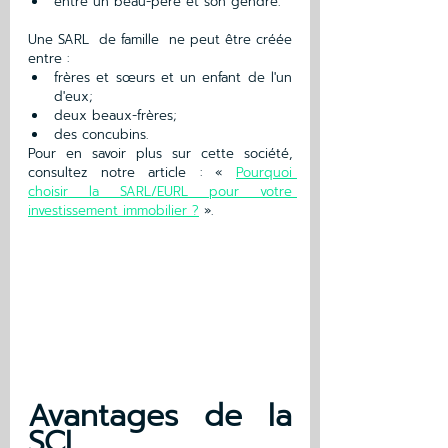
entre un beau-père et son gendre.
Une SARL  de famille  ne peut être créée 
entre :
frères et sœurs et un enfant de l'un 
d'eux;
deux beaux-frères;
des concubins.
Pour en savoir plus sur cette société, 
consultez notre article : « 
Pourquoi 
choisir la SARL/EURL pour votre 
investissement immobilier ?
 ».
Avantages de la 
SCI