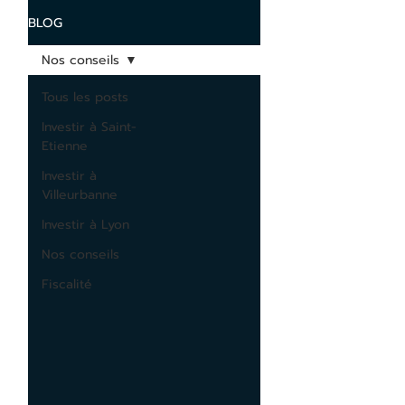
BLOG
Nos conseils
Tous les posts
Investir à Saint-
Etienne
Investir à
Villeurbanne
Investir à Lyon
Nos conseils
Fiscalité