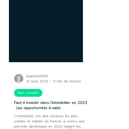
baptiste6320
31 août 2023
9 min de lecture
Nos conseils
Faut-il investir dans l'immobilier en 2023